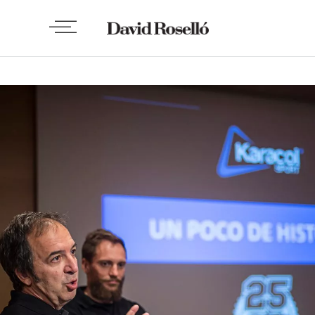
GENERAL
Mi primera
ponencia
BY
DAVID ROSELLÓ
MAYO 12, 2015
5 COMMENTS