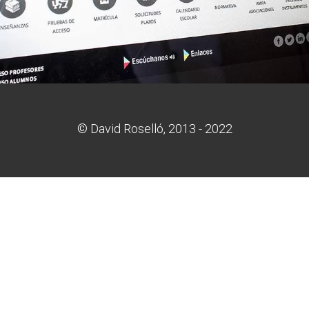
© David Roselló, 2013 - 2022