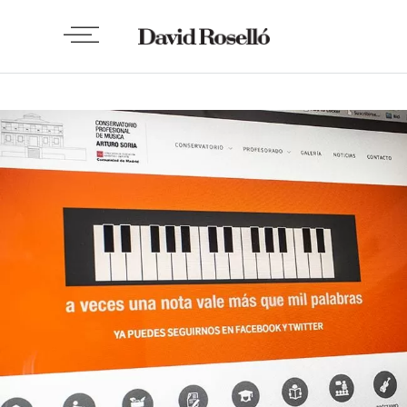
WEBS Y APPS
Web Conservatorio Arturo Soria