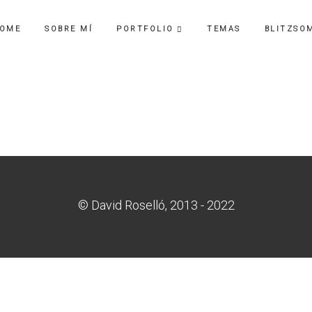
OME
SOBRE MÍ
PORTFOLIO
TEMAS
BLITZSO
© David Roselló, 2013 - 2022