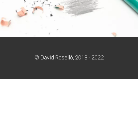
© David Roselló, 2013 - 2022