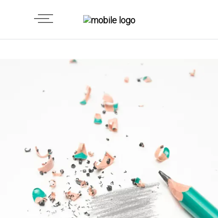
GENERAL
El Manual de Identidad Corporativa