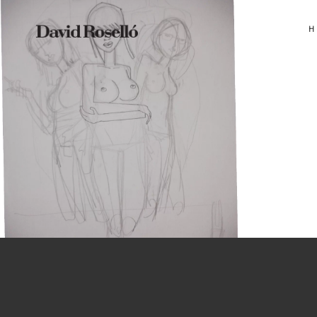
H
ILUSTRACIÓN
Sketching