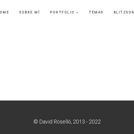
OME
SOBRE MÍ
PORTFOLIO
TEMAS
BLITZSO
© David Roselló, 2013 - 2022