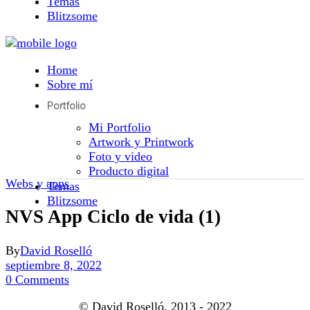
Temas
Blitzsome
Home
Sobre mí
Portfolio
Mi Portfolio
Artwork y Printwork
Foto y video
Producto digital
Webs y apps
Temas
Blitzsome
NVS App Ciclo de vida (1)
By
David Roselló
septiembre 8, 2022
0 Comments
© David Roselló, 2013 - 2022