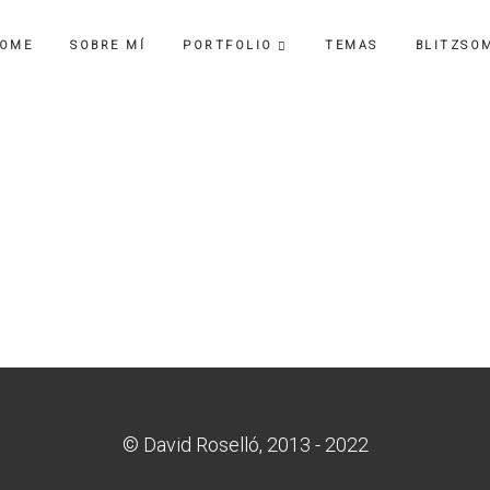
OME
SOBRE MÍ
PORTFOLIO
TEMAS
BLITZSO
© David Roselló, 2013 - 2022