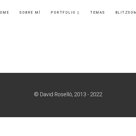
OME
SOBRE MÍ
PORTFOLIO
TEMAS
BLITZSO
© David Roselló, 2013 - 2022