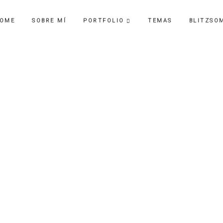
OME
SOBRE MÍ
PORTFOLIO
TEMAS
BLITZSO
ca
3