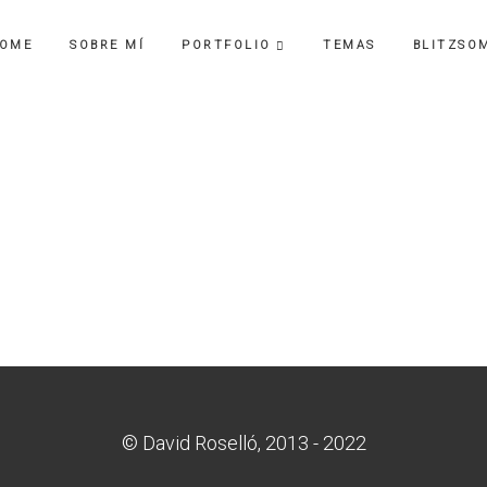
OME
SOBRE MÍ
PORTFOLIO
TEMAS
BLITZSO
© David Roselló, 2013 - 2022