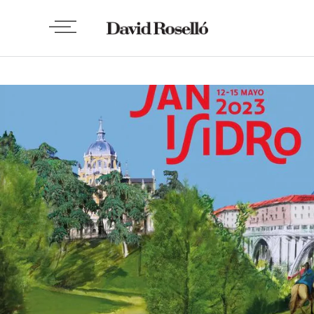
INSPO
Mis favoritos de Mayo