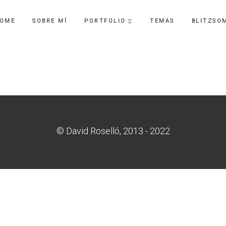
OME
SOBRE MÍ
PORTFOLIO
TEMAS
BLITZSO
© David Roselló, 2013 - 2022