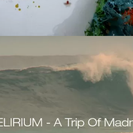
VIDEO
Delirium – A trip of madeness