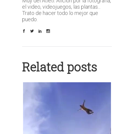
Muy del Atleti. Afición por la fotografía,
el video, videojuegos, las plantas...
Trato de hacer todo lo mejor que
puedo.
Related posts