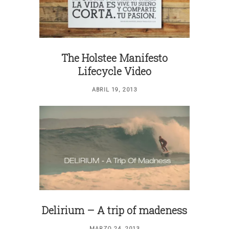
The Holstee Manifesto
Lifecycle Video
ABRIL 19, 2013
Delirium – A trip of madeness
MARZO 24, 2013