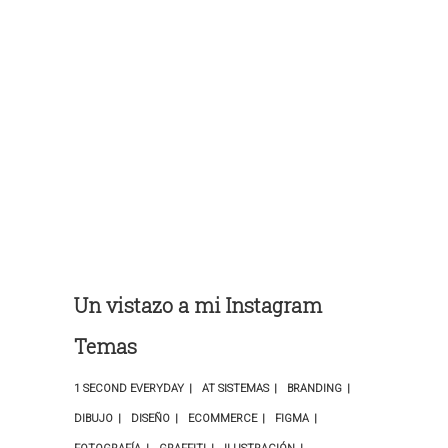
Un vistazo a mi Instagram
Temas
1 SECOND EVERYDAY
AT SISTEMAS
BRANDING
DIBUJO
DISEÑO
ECOMMERCE
FIGMA