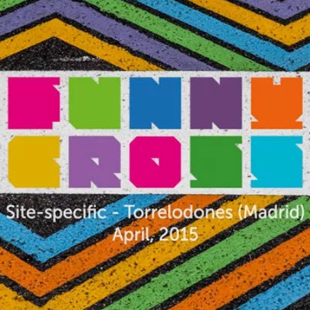
ARTE
Pasos de cebra convertidos en obras
de arte urbano