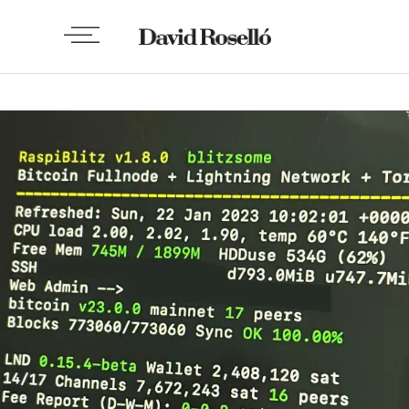
TECH
Balance como noderunner de bitcoin