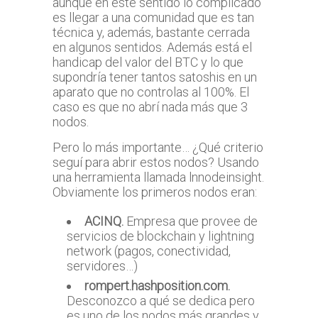
aunque en este sentido lo complicado
es llegar a una comunidad que es tan
técnica y, además, bastante cerrada
en algunos sentidos. Además está el
handicap del valor del BTC y lo que
supondría tener tantos satoshis en un
aparato que no controlas al 100%. El
caso es que no abrí nada más que 3
nodos.
Pero lo más importante… ¿Qué criterio
seguí para abrir estos nodos? Usando
una herramienta llamada lnnodeinsight.
Obviamente los primeros nodos eran:
ACINQ.
Empresa que provee de
servicios de blockchain y lightning
network (pagos, conectividad,
servidores…)
rompert.hashposition.com.
Desconozco a qué se dedica pero
es uno de los nodos más grandes y