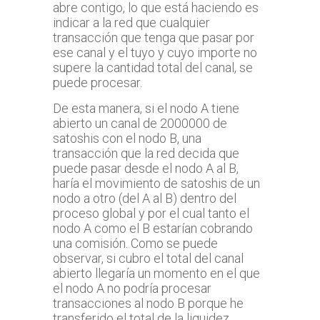
abre contigo, lo que está haciendo es
indicar a la red que cualquier
transacción que tenga que pasar por
ese canal y el tuyo y cuyo importe no
supere la cantidad total del canal, se
puede procesar.
De esta manera, si el nodo A tiene
abierto un canal de 2000000 de
satoshis con el nodo B, una
transacción que la red decida que
puede pasar desde el nodo A al B,
haría el movimiento de satoshis de un
nodo a otro (del A al B) dentro del
proceso global y por el cual tanto el
nodo A como el B estarían cobrando
una comisión. Como se puede
observar, si cubro el total del canal
abierto llegaría un momento en el que
el nodo A no podría procesar
transacciones al nodo B porque he
transferido el total de la liquidez