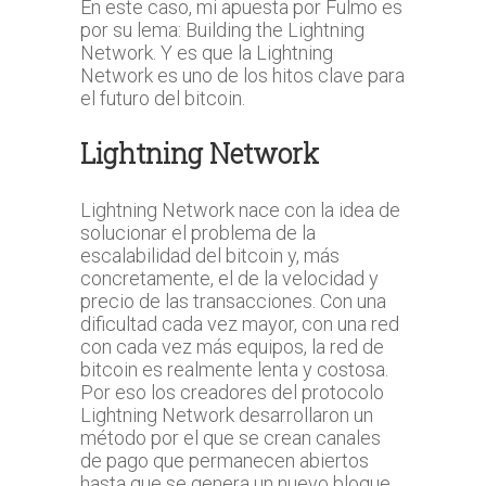
En este caso, mi apuesta por Fulmo es
por su lema: Building the Lightning
Network. Y es que la Lightning
Network es uno de los hitos clave para
el futuro del bitcoin.
Lightning Network
Lightning Network nace con la idea de
solucionar el problema de la
escalabilidad del bitcoin y, más
concretamente, el de la velocidad y
precio de las transacciones. Con una
dificultad cada vez mayor, con una red
con cada vez más equipos, la red de
bitcoin es realmente lenta y costosa.
Por eso los creadores del protocolo
Lightning Network desarrollaron un
método por el que se crean canales
de pago que permanecen abiertos
hasta que se genera un nuevo bloque,