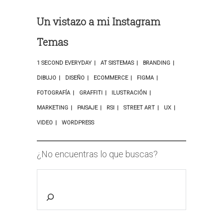
Un vistazo a mi Instagram
Temas
1 SECOND EVERYDAY
AT SISTEMAS
BRANDING
DIBUJO
DISEÑO
ECOMMERCE
FIGMA
FOTOGRAFÍA
GRAFFITI
ILUSTRACIÓN
MARKETING
PAISAJE
RSI
STREET ART
UX
VIDEO
WORDPRESS
¿No encuentras lo que buscas?