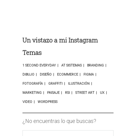
Un vistazo a mi Instagram
Temas
1 SECOND EVERYDAY
AT SISTEMAS
BRANDING
DIBUJO
DISEÑO
ECOMMERCE
FIGMA
FOTOGRAFÍA
GRAFFITI
ILUSTRACIÓN
MARKETING
PAISAJE
RSI
STREET ART
UX
VIDEO
WORDPRESS
¿No encuentras lo que buscas?