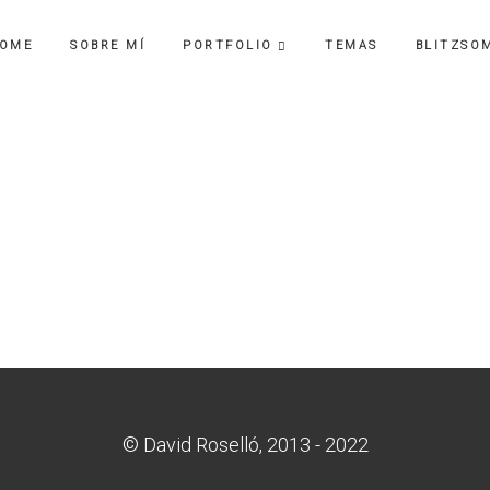
OME
SOBRE MÍ
PORTFOLIO
TEMAS
BLITZSO
© David Roselló, 2013 - 2022