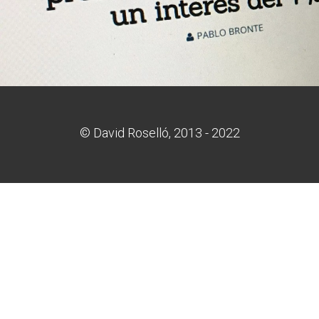
BY
DAVID ROSELLÓ
SEPTIEMBRE 21, 2016
0 COMMENTS
© David Roselló, 2013 - 2022