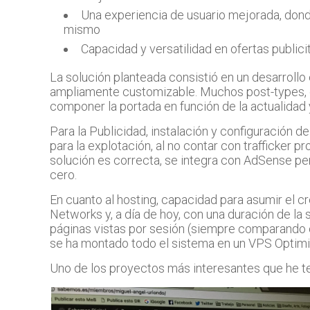
Una experiencia de usuario mejorada, donde
mismo
Capacidad y versatilidad en ofertas publici
La solución planteada consistió en un desarrollo
ampliamente customizable. Muchos post-types, 
componer la portada en función de la actualidad 
Para la Publicidad, instalación y configuración 
para la explotación, al no contar con trafficker p
solución es correcta, se integra con AdSense p
cero.
En cuanto al hosting, capacidad para asumir el cr
Networks y, a día de hoy, con una duración de la 
páginas vistas por sesión (siempre comparando con
se ha montado todo el sistema en un VPS Optim
Uno de los proyectos más interesantes que he t