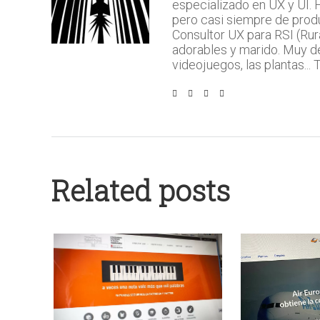
especializado en UX y UI.
pero casi siempre de prod
Consultor UX para RSI (Rura
adorables y marido. Muy del 
videojuegos, las plantas...
Related posts