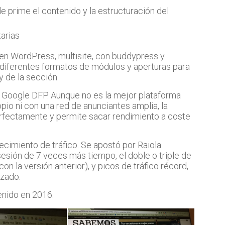
 prime el contenido y la estructuración del
tarias
 en WordPress, multisite, con buddypress y
diferentes formatos de módulos y aperturas para
y de la sección.
de Google DFP. Aunque no es la mejor plataforma
ropio ni con una red de anunciantes amplia, la
erfectamente y permite sacar rendimiento a coste
ecimiento de tráfico. Se apostó por Raiola
sesión de 7 veces más tiempo, el doble o triple de
 la versión anterior), y picos de tráfico récord,
izado.
enido en 2016.