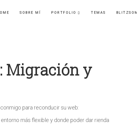
OME
SOBRE MÍ
PORTFOLIO
TEMAS
BLITZSO
: Migración y
 conmigo para reconducir su web:
entorno más flexible y donde poder dar rienda