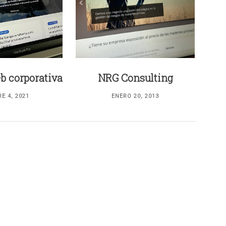
eb corporativa
NRG Consulting
E 4, 2021
ENERO 20, 2013