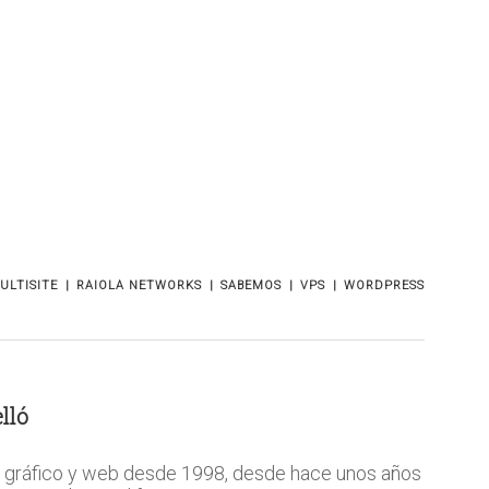
ULTISITE
RAIOLA NETWORKS
SABEMOS
VPS
WORDPRESS
lló
 gráfico y web desde 1998, desde hace unos años