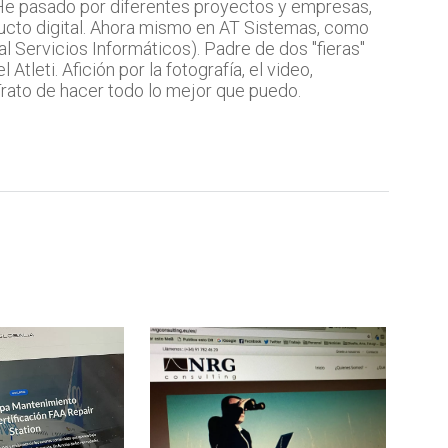
 He pasado por diferentes proyectos y empresas,
ucto digital. Ahora mismo en AT Sistemas, como
l Servicios Informáticos). Padre de dos "fieras"
Atleti. Afición por la fotografía, el video,
 Trato de hacer todo lo mejor que puedo.