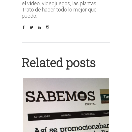
el video, videojuegos, las plantas...
Trato de hacer todo lo mejor que
puedo.
Related posts