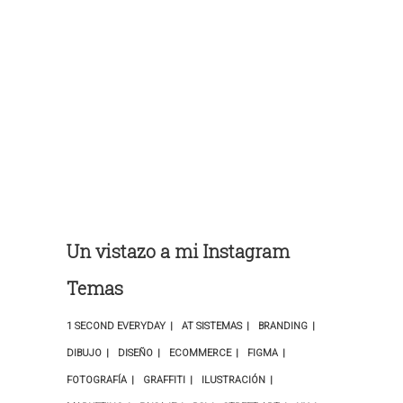
Un vistazo a mi Instagram
Temas
1 SECOND EVERYDAY
AT SISTEMAS
BRANDING
DIBUJO
DISEÑO
ECOMMERCE
FIGMA
FOTOGRAFÍA
GRAFFITI
ILUSTRACIÓN