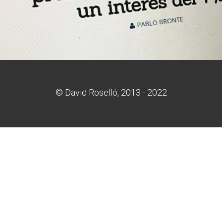
BY
DAVID ROSELLÓ
SEPTIEMBRE 21, 2016
0 COMMENTS
© David Roselló, 2013 - 2022