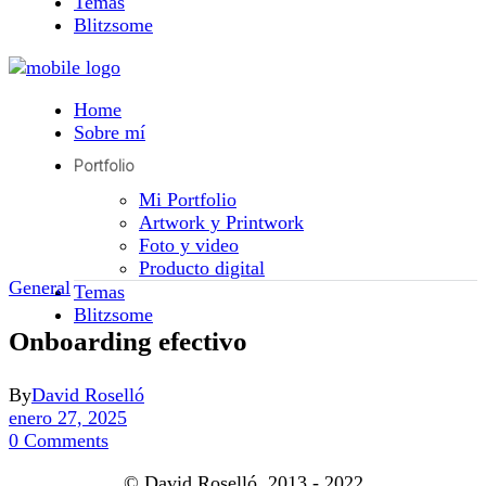
Temas
Blitzsome
Home
Sobre mí
Portfolio
Mi Portfolio
Artwork y Printwork
Foto y video
Producto digital
General
Temas
Blitzsome
Onboarding efectivo
By
David Roselló
enero 27, 2025
0 Comments
© David Roselló, 2013 - 2022