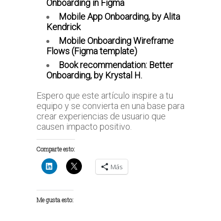
Onboarding in Figma
Mobile App Onboarding, by Alita
Kendrick
Mobile Onboarding Wireframe
Flows (Figma template)
Book recommendation: Better
Onboarding, by Krystal H.
Espero que este artículo inspire a tu
equipo y se convierta en una base para
crear experiencias de usuario que
causen impacto positivo.
Comparte esto:
Más
Me gusta esto: