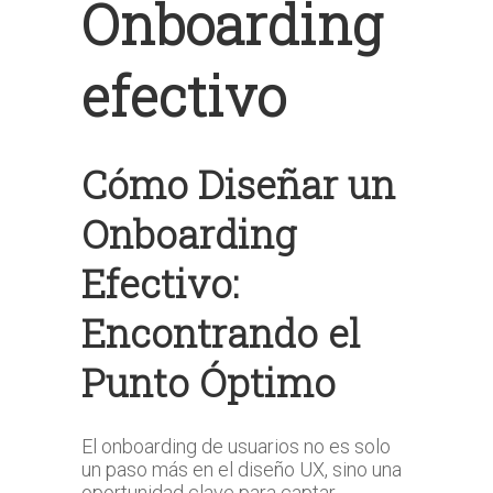
Onboarding
efectivo
Cómo Diseñar un
Onboarding
Efectivo:
Encontrando el
Punto Óptimo
El onboarding de usuarios no es solo
un paso más en el diseño UX, sino una
oportunidad clave para captar,