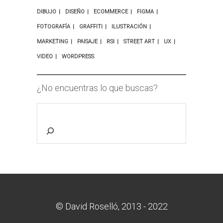
DIBUJO
DISEÑO
ECOMMERCE
FIGMA
FOTOGRAFÍA
GRAFFITI
ILUSTRACIÓN
MARKETING
PAISAJE
RSI
STREET ART
UX
VIDEO
WORDPRESS
¿No encuentras lo que buscas?
© David Roselló, 2013 - 2022