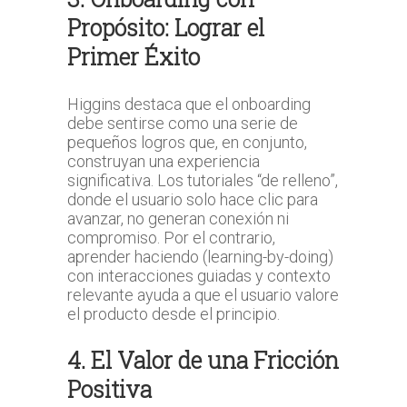
Propósito: Lograr el
Primer Éxito
Higgins destaca que el onboarding
debe sentirse como una serie de
pequeños logros que, en conjunto,
construyan una experiencia
significativa. Los tutoriales “de relleno”,
donde el usuario solo hace clic para
avanzar, no generan conexión ni
compromiso. Por el contrario,
aprender haciendo (learning-by-doing)
con interacciones guiadas y contexto
relevante ayuda a que el usuario valore
el producto desde el principio.
4. El Valor de una Fricción
Positiva