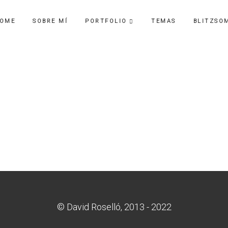
OME
SOBRE MÍ
PORTFOLIO
TEMAS
BLITZSO
© David Roselló, 2013 - 2022