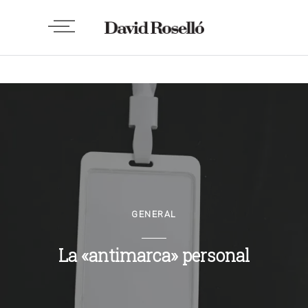
GENERAL
La «antimarca» personal