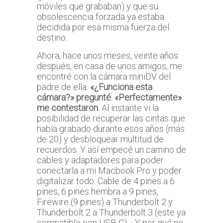
móviles que grababan) y que su
obsolescencia forzada ya estaba
decidida por esa misma fuerza del
destino.
Ahora, hace unos meses, veinte años
después, en casa de unos amigos, me
encontré con la cámara miniDV del
padre de ella.
«¿Funciona esta
cámara?» pregunté. «Perfectamente»
me contestaron.
Al instante vi la
posibilidad de recuperar las cintas que
había grabado durante esos años (más
de 20) y desbloquear multitud de
recuerdos. Y así empecé un camino de
cables y adaptadores para poder
conectarla a mi Macbook Pro y poder
digitalizar todo: Cable de 4 pines a 6
pines, 6 pines hembra a 9 pines,
Firewire (9 pines) a Thunderbolt 2 y
Thunderbolt 2 a Thunderbolt 3 (este ya
compatible con USB-C). ¿Y por qué no