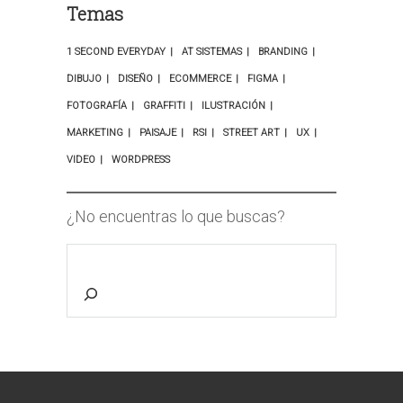
Temas
1 SECOND EVERYDAY
AT SISTEMAS
BRANDING
DIBUJO
DISEÑO
ECOMMERCE
FIGMA
FOTOGRAFÍA
GRAFFITI
ILUSTRACIÓN
MARKETING
PAISAJE
RSI
STREET ART
UX
VIDEO
WORDPRESS
¿No encuentras lo que buscas?