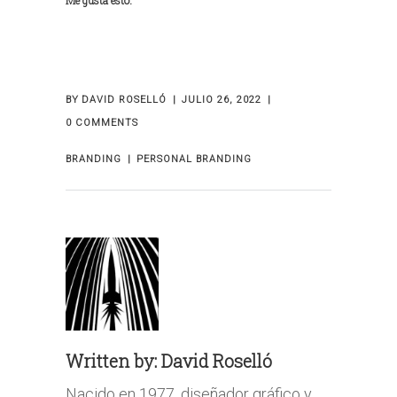
Me gusta esto:
BY
DAVID ROSELLÓ
JULIO 26, 2022
0 COMMENTS
BRANDING
PERSONAL BRANDING
Written by:
David Roselló
Nacido en 1977, diseñador gráfico y