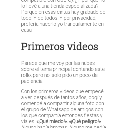
lo llevé a una tienda especializada?
Porque en esas cintas hay grabado de
todo. Y de todos. Y por privacidad,
prefería hacerlo yo tranquilamente en
casa.
Primeros videos
Parece que me voy por las nubes
sobre el tema principal contando este
rollo, pero no, solo pido un poco de
paciencia.
Con los primeros videos que empecé
a ver, después de tantos años, cogí y
comencé a compartir alguna foto con
el grupo de Whatsapp de amigos con
los que compartía entonces fiestas y
viajes.
«¡Qué miedo!». «¡Qué peligro!»
.
Alguno hacía bromas. Alguno me pedía