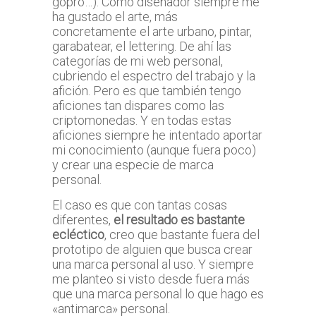
gopro…). Como diseñador siempre me
ha gustado el arte, más
concretamente el arte urbano, pintar,
garabatear, el lettering. De ahí las
categorías de mi web personal,
cubriendo el espectro del trabajo y la
afición. Pero es que también tengo
aficiones tan dispares como las
criptomonedas. Y en todas estas
aficiones siempre he intentado aportar
mi conocimiento (aunque fuera poco)
y crear una especie de marca
personal.
El caso es que con tantas cosas
diferentes,
el resultado es bastante
ecléctico
, creo que bastante fuera del
prototipo de alguien que busca crear
una marca personal al uso. Y siempre
me planteo si visto desde fuera más
que una marca personal lo que hago es
«antimarca» personal.