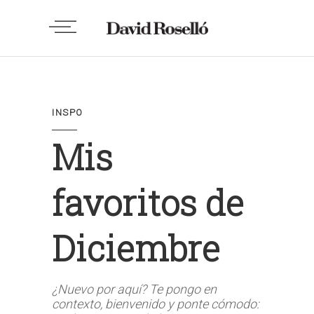
INSPO
Mis
favoritos de
Diciembre
¿Nuevo por aquí? Te pongo en
contexto, bienvenido y ponte cómodo: