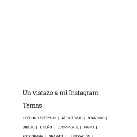
Un vistazo a mi Instagram
Temas
1 SECOND EVERYDAY
AT SISTEMAS
BRANDING
DIBUJO
DISEÑO
ECOMMERCE
FIGMA
FOTOGRAFÍA
GRAFFITI
ILUSTRACIÓN