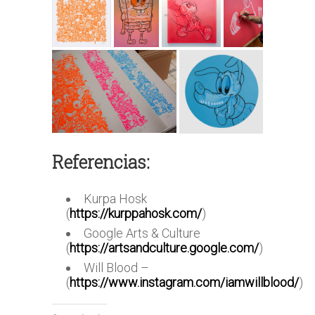
Referencias:
Kurpa Hosk
(
https://kurppahosk.com/
)
Google Arts & Culture
(
https://artsandculture.google.com/
)
Will Blood –
(
https://www.instagram.com/iamwillblood/
)