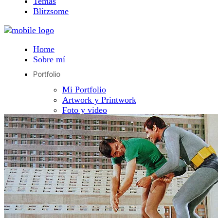
Temas
Blitzsome
Home
Sobre mí
Portfolio
Mi Portfolio
Artwork y Printwork
Foto y video
Producto digital
Temas
Blitzsome