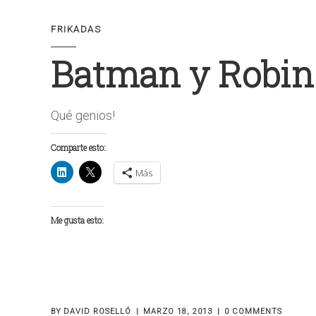
FRIKADAS
Batman y Robin
Qué genios!
Comparte esto:
Más
Me gusta esto:
BY
DAVID ROSELLÓ
MARZO 18, 2013
0 COMMENTS