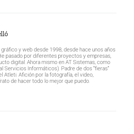
lló
 gráfico y web desde 1998, desde hace unos años
 He pasado por diferentes proyectos y empresas,
ucto digital. Ahora mismo en AT Sistemas, como
l Servicios Informáticos). Padre de dos "fieras"
Atleti. Afición por la fotografía, el video,
 Trato de hacer todo lo mejor que puedo.