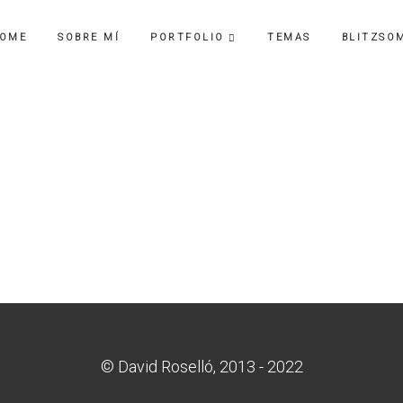
OME
SOBRE MÍ
PORTFOLIO
TEMAS
BLITZSO
© David Roselló, 2013 - 2022