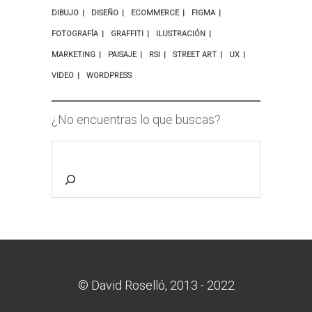
DIBUJO
DISEÑO
ECOMMERCE
FIGMA
FOTOGRAFÍA
GRAFFITI
ILUSTRACIÓN
MARKETING
PAISAJE
RSI
STREET ART
UX
VIDEO
WORDPRESS
¿No encuentras lo que buscas?
© David Roselló, 2013 - 2022