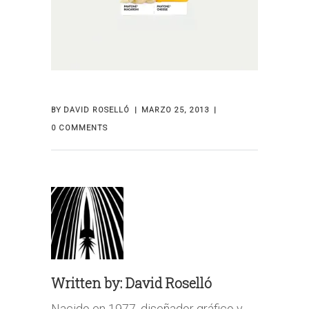
BY
DAVID ROSELLÓ
MARZO 25, 2013
0 COMMENTS
Written by:
David Roselló
Nacido en 1977, diseñador gráfico y