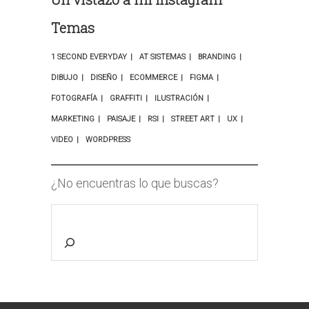
Temas
1 SECOND EVERYDAY
AT SISTEMAS
BRANDING
DIBUJO
DISEÑO
ECOMMERCE
FIGMA
FOTOGRAFÍA
GRAFFITI
ILUSTRACIÓN
MARKETING
PAISAJE
RSI
STREET ART
UX
VIDEO
WORDPRESS
¿No encuentras lo que buscas?