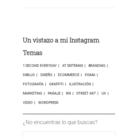
Un vistazo a mi Instagram
Temas
1 SECOND EVERYDAY
AT SISTEMAS
BRANDING
DIBUJO
DISEÑO
ECOMMERCE
FIGMA
FOTOGRAFÍA
GRAFFITI
ILUSTRACIÓN
MARKETING
PAISAJE
RSI
STREET ART
UX
VIDEO
WORDPRESS
¿No encuentras lo que buscas?