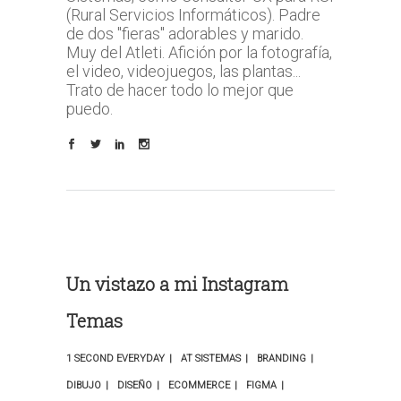
(Rural Servicios Informáticos). Padre
de dos "fieras" adorables y marido.
Muy del Atleti. Afición por la fotografía,
el video, videojuegos, las plantas...
Trato de hacer todo lo mejor que
puedo.
Un vistazo a mi Instagram
Temas
1 SECOND EVERYDAY
AT SISTEMAS
BRANDING
DIBUJO
DISEÑO
ECOMMERCE
FIGMA