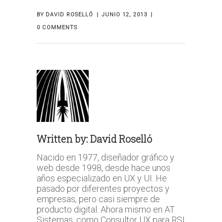
BY
DAVID ROSELLÓ
JUNIO 12, 2013
0 COMMENTS
Written by:
David Roselló
Nacido en 1977, diseñador gráfico y
web desde 1998, desde hace unos
años especializado en UX y UI. He
pasado por diferentes proyectos y
empresas, pero casi siempre de
producto digital. Ahora mismo en AT
Sistemas, como Consultor UX para RSI