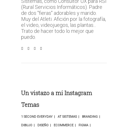
Sistemas, como Consultor UX para RSI
(Rural Servicios Informáticos). Padre
de dos "fieras" adorables y marido.
Muy del Atleti. Afición por la fotografía,
el video, videojuegos, las plantas...
Trato de hacer todo lo mejor que
puedo.
Un vistazo a mi Instagram
Temas
1 SECOND EVERYDAY
AT SISTEMAS
BRANDING
DIBUJO
DISEÑO
ECOMMERCE
FIGMA