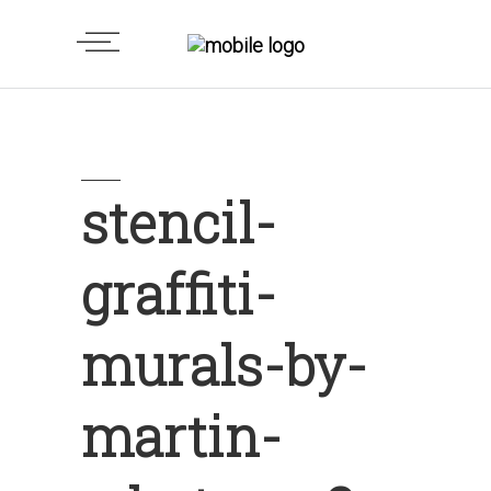
stencil-
graffiti-
murals-by-
martin-