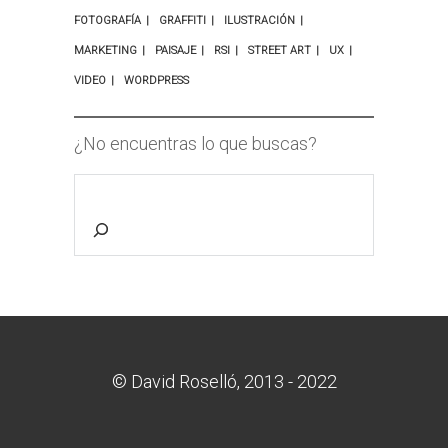
FOTOGRAFÍA
GRAFFITI
ILUSTRACIÓN
MARKETING
PAISAJE
RSI
STREET ART
UX
VIDEO
WORDPRESS
¿No encuentras lo que buscas?
© David Roselló, 2013 - 2022