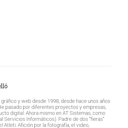
lló
 gráfico y web desde 1998, desde hace unos años
 He pasado por diferentes proyectos y empresas,
ucto digital. Ahora mismo en AT Sistemas, como
l Servicios Informáticos). Padre de dos "fieras"
Atleti. Afición por la fotografía, el video,