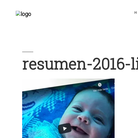
H
resumen-2016-li