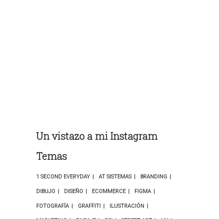
Un vistazo a mi Instagram
Temas
1 SECOND EVERYDAY
AT SISTEMAS
BRANDING
DIBUJO
DISEÑO
ECOMMERCE
FIGMA
FOTOGRAFÍA
GRAFFITI
ILUSTRACIÓN