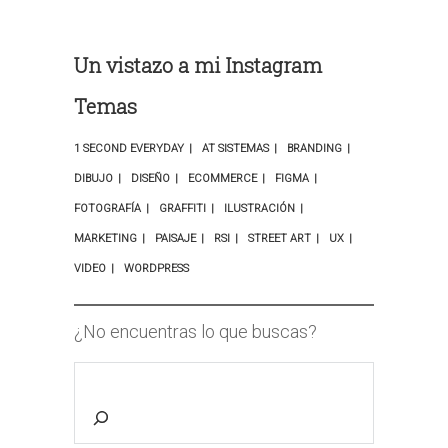
Un vistazo a mi Instagram
Temas
1 SECOND EVERYDAY
AT SISTEMAS
BRANDING
DIBUJO
DISEÑO
ECOMMERCE
FIGMA
FOTOGRAFÍA
GRAFFITI
ILUSTRACIÓN
MARKETING
PAISAJE
RSI
STREET ART
UX
VIDEO
WORDPRESS
¿No encuentras lo que buscas?