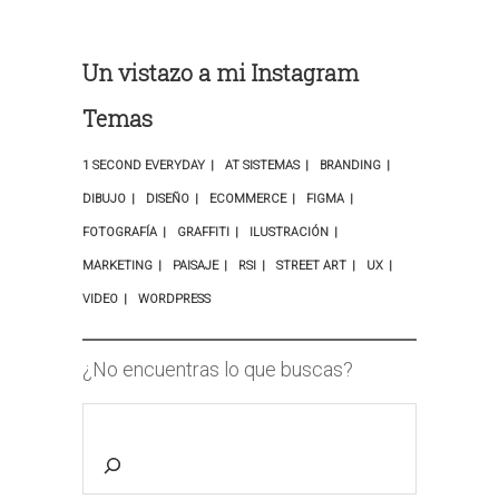
Un vistazo a mi Instagram
Temas
1 SECOND EVERYDAY
AT SISTEMAS
BRANDING
DIBUJO
DISEÑO
ECOMMERCE
FIGMA
FOTOGRAFÍA
GRAFFITI
ILUSTRACIÓN
MARKETING
PAISAJE
RSI
STREET ART
UX
VIDEO
WORDPRESS
¿No encuentras lo que buscas?