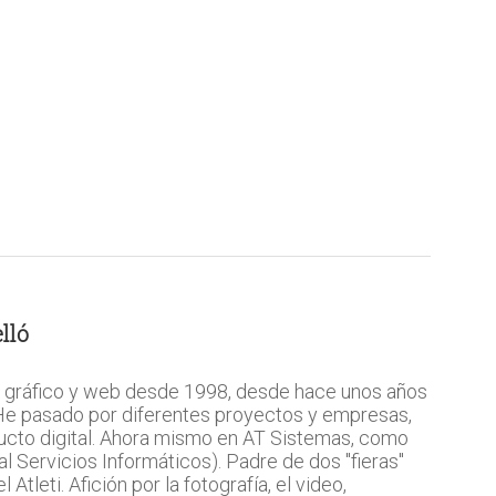
lló
 gráfico y web desde 1998, desde hace unos años
 He pasado por diferentes proyectos y empresas,
ucto digital. Ahora mismo en AT Sistemas, como
l Servicios Informáticos). Padre de dos "fieras"
Atleti. Afición por la fotografía, el video,