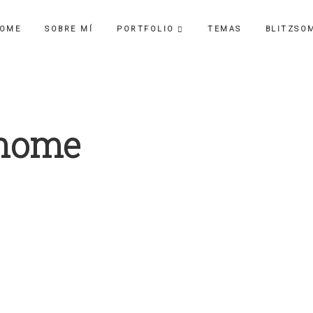
OME
SOBRE MÍ
PORTFOLIO
TEMAS
BLITZSO
-home