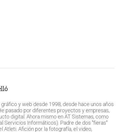
lló
 gráfico y web desde 1998, desde hace unos años
 He pasado por diferentes proyectos y empresas,
ucto digital. Ahora mismo en AT Sistemas, como
l Servicios Informáticos). Padre de dos "fieras"
Atleti. Afición por la fotografía, el video,