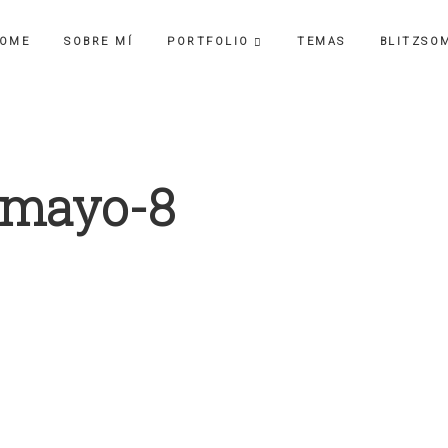
OME
SOBRE MÍ
PORTFOLIO
TEMAS
BLITZSO
-mayo-8