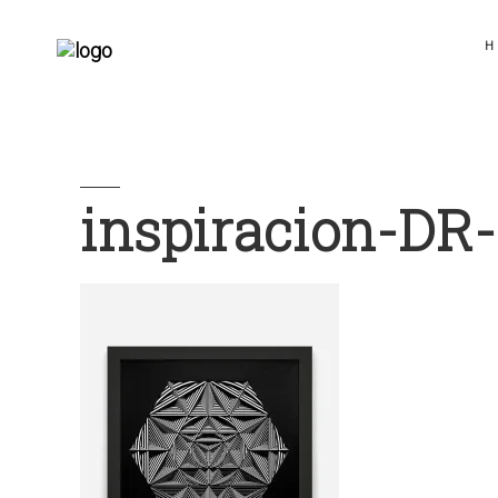
H
inspiracion-DR