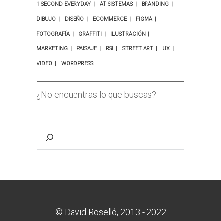
1 SECOND EVERYDAY
AT SISTEMAS
BRANDING
DIBUJO
DISEÑO
ECOMMERCE
FIGMA
FOTOGRAFÍA
GRAFFITI
ILUSTRACIÓN
MARKETING
PAISAJE
RSI
STREET ART
UX
VIDEO
WORDPRESS
¿No encuentras lo que buscas?
© David Roselló, 2013 - 2022