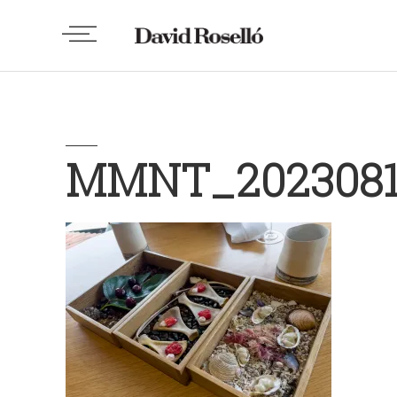
MMNT_2023081