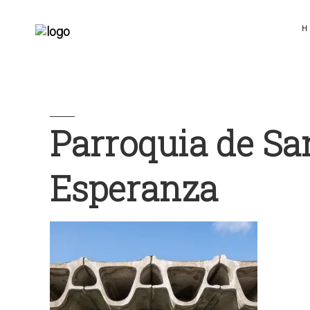
H
Parroquia de Sa
Esperanza