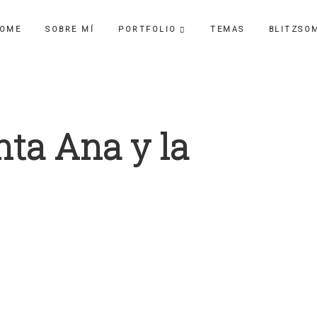
OME
SOBRE MÍ
PORTFOLIO
TEMAS
BLITZSO
nta Ana y la