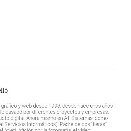
lló
 gráfico y web desde 1998, desde hace unos años
 He pasado por diferentes proyectos y empresas,
ucto digital. Ahora mismo en AT Sistemas, como
l Servicios Informáticos). Padre de dos "fieras"
Atleti. Afición por la fotografía, el video,