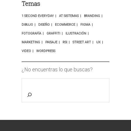
Temas
1 SECOND EVERYDAY
AT SISTEMAS
BRANDING
DIBUJO
DISEÑO
ECOMMERCE
FIGMA
FOTOGRAFÍA
GRAFFITI
ILUSTRACIÓN
MARKETING
PAISAJE
RSI
STREET ART
UX
VIDEO
WORDPRESS
¿No encuentras lo que buscas?