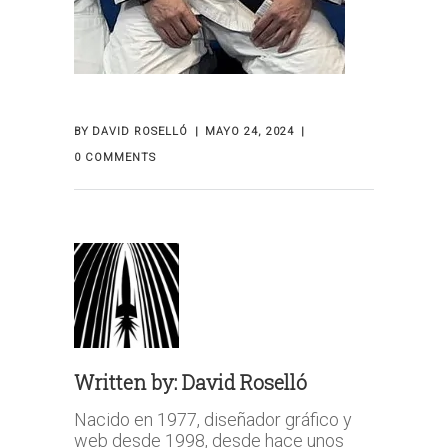
BY
DAVID ROSELLÓ
MAYO 24, 2024
0 COMMENTS
Written by:
David Roselló
Nacido en 1977, diseñador gráfico y
web desde 1998, desde hace unos