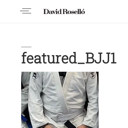
featured_BJJ1