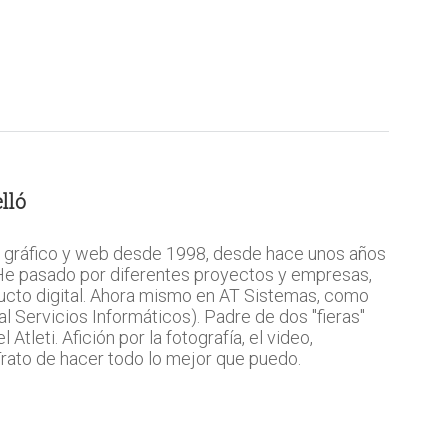
lló
 gráfico y web desde 1998, desde hace unos años
 He pasado por diferentes proyectos y empresas,
ucto digital. Ahora mismo en AT Sistemas, como
l Servicios Informáticos). Padre de dos "fieras"
Atleti. Afición por la fotografía, el video,
 Trato de hacer todo lo mejor que puedo.