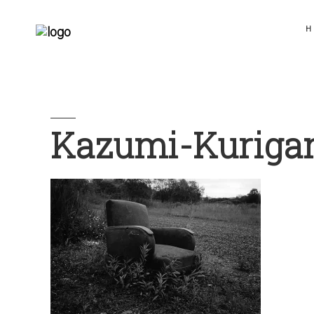
H
Kazumi-Kuriga