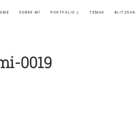
OME
SOBRE MÍ
PORTFOLIO
TEMAS
BLITZSO
mi-0019