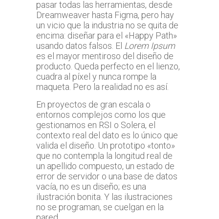
pasar todas las herramientas, desde
Dreamweaver hasta Figma, pero hay
un vicio que la industria no se quita de
encima: diseñar para el «Happy Path»
usando datos falsos. El
Lorem Ipsum
es el mayor mentiroso del diseño de
producto. Queda perfecto en el lienzo,
cuadra al píxel y nunca rompe la
maqueta. Pero la realidad no es así.
En proyectos de gran escala o
entornos complejos como los que
gestionamos en RSI o Solera, el
contexto real del dato es lo único que
valida el diseño. Un prototipo «tonto»
que no contempla la longitud real de
un apellido compuesto, un estado de
error de servidor o una base de datos
vacía, no es un diseño; es una
ilustración bonita. Y las ilustraciones
no se programan, se cuelgan en la
pared.