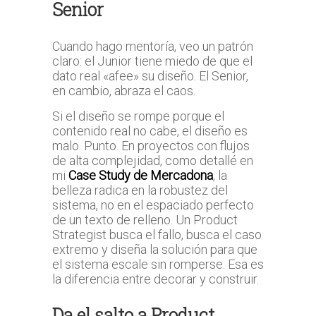
Senior
Cuando hago mentoría, veo un patrón
claro: el Junior tiene miedo de que el
dato real «afee» su diseño. El Senior,
en cambio, abraza el caos.
Si el diseño se rompe porque el
contenido real no cabe, el diseño es
malo. Punto. En proyectos con flujos
de alta complejidad, como detallé en
mi
Case Study de Mercadona
, la
belleza radica en la robustez del
sistema, no en el espaciado perfecto
de un texto de relleno. Un Product
Strategist busca el fallo, busca el caso
extremo y diseña la solución para que
el sistema escale sin romperse. Esa es
la diferencia entre decorar y construir.
Da el salto a Product