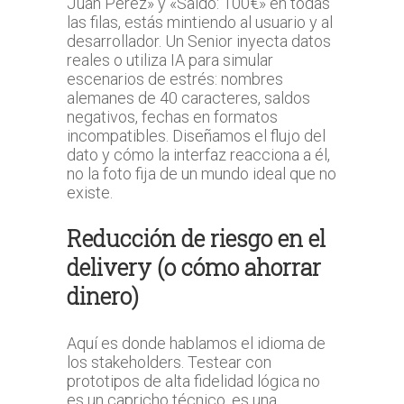
Juan Pérez» y «Saldo: 100€» en todas
las filas, estás mintiendo al usuario y al
desarrollador. Un Senior inyecta datos
reales o utiliza IA para simular
escenarios de estrés: nombres
alemanes de 40 caracteres, saldos
negativos, fechas en formatos
incompatibles. Diseñamos el flujo del
dato y cómo la interfaz reacciona a él,
no la foto fija de un mundo ideal que no
existe.
Reducción de riesgo en el
delivery (o cómo ahorrar
dinero)
Aquí es donde hablamos el idioma de
los stakeholders. Testear con
prototipos de alta fidelidad lógica no
es un capricho técnico, es una