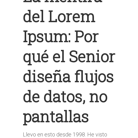
del Lorem
Ipsum: Por
qué el Senior
diseña flujos
de datos, no
pantallas
Llevo en esto desde 1998. He visto