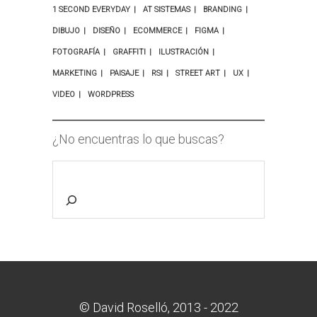
1 SECOND EVERYDAY
AT SISTEMAS
BRANDING
DIBUJO
DISEÑO
ECOMMERCE
FIGMA
FOTOGRAFÍA
GRAFFITI
ILUSTRACIÓN
MARKETING
PAISAJE
RSI
STREET ART
UX
VIDEO
WORDPRESS
¿No encuentras lo que buscas?
© David Roselló, 2013 - 2022