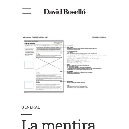
GENERAL
La mentira