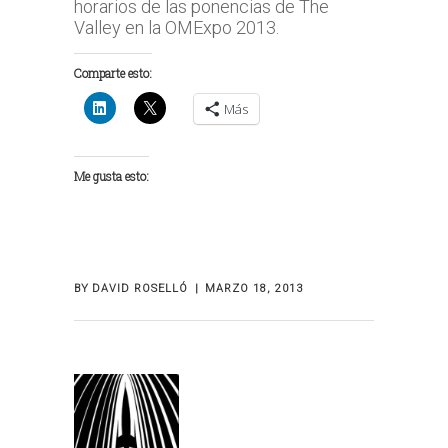
horarios de las ponencias de The
Valley en la OMExpo 2013.
Comparte esto:
Más
Me gusta esto:
BY
DAVID ROSELLÓ
MARZO 18, 2013