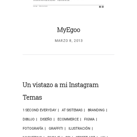
MyEgoo
MARZO 8, 2013
Un vistazo a mi Instagram
Temas
1 SECOND EVERYDAY
AT SISTEMAS
BRANDING
DIBUJO
DISEÑO
ECOMMERCE
FIGMA
FOTOGRAFÍA
GRAFFITI
ILUSTRACIÓN